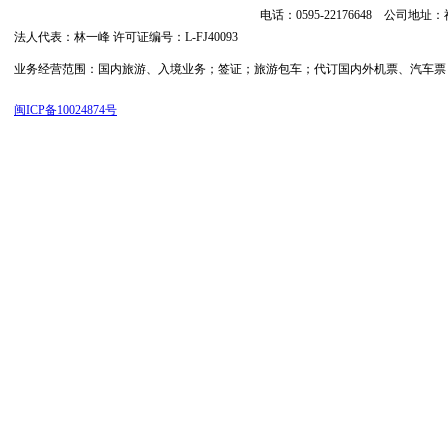
电话：0595-22176648 公司
法人代表：林一峰 许可证编号：L-FJ40093
业务经营范围：国内旅游、入境业务；签证；旅游包车；代订国内外机票、汽车票；代订
闽ICP备10024874号