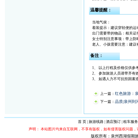
温馨提醒：
当地气侯：
着装提示：建议穿轻便的运
出门需要带的物品：相关证
女士特别注意事项：带上防
老人、小孩需要注意：建议
备注：
1、 以上行程及价格仅供参
2、 参加旅游人员请带齐有
3、 如遇人力不可抗拒因
红色旅游：
上一篇：
品质|泉州到
下一篇：
首 页
|
旅游线路
|
酒店预订
|
租车服务
声明： 本站图片均来自互联网，不享有版权，如有侵害版权问题
版权所有：泉州西湖假期旅行社 ©20