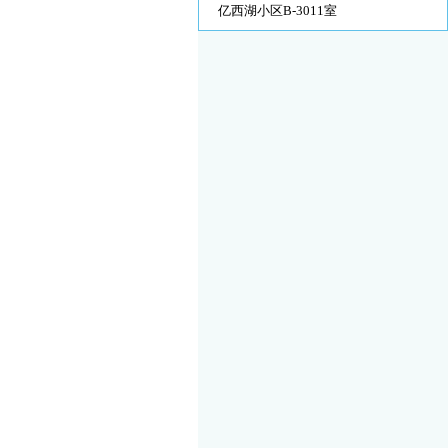
亿西湖小区B-3011室