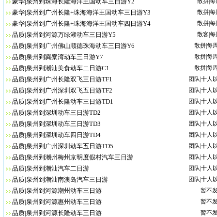
豪华|泉州到珠海长隆海洋王国动车三日游Y2
散拼|
豪华|泉州到广州长隆+珠海海洋王国动车三日游Y3
散拼|
豪华|泉州到广州长隆+珠海海洋王国动车四日游Y4
散拼|
品质|泉州到河源万绿湖动车三日游Y5
散客|
品质|泉州到广州佛山顺德珠海动车三日游Y6
散拼|每
品质|泉州到巽寮湾动车三日游Y7
散拼|每
品质|泉州到潮汕美食动车二日游C1
散拼|每
品质|泉州到广州长隆双飞三日游TF1
团队|十人
品质|泉州到广州深圳双飞五日游TF2
团队|十人
品质|泉州到广州长隆动车三日游TD1
团队|十人
品质|泉州到深圳动车三日游TD2
团队|十人
品质|泉州到深圳动车三日游TD3
团队|十人
品质|泉州到深圳动车四日游TD4
团队|十人
品质|泉州到广州深圳动车五日游TD5
团队|十人
品质|泉州到潮州梅州京明度假村汽车三日游
团队|十人
品质|泉州到潮汕汽车二日游
团队|十人
品质|泉州到潮汕南澳岛汽车三日游
团队|十人
品质|泉州到河源潮州动车三日游
暂不
品质|泉州到河源惠州动车三日游
暂不
品质|泉州到河源长隆动车三日游
暂不