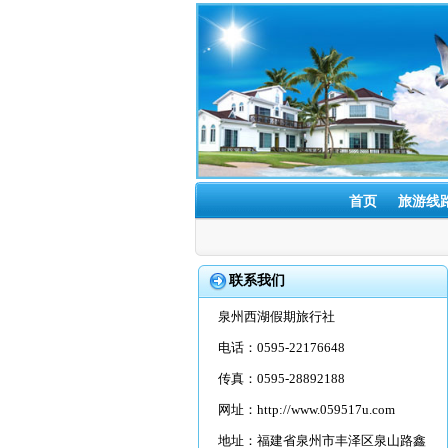
首页
旅游线
联系我们
泉州西湖假期旅行社
电话：0595-22176648
传真：0595-28892188
网址：
http://www.059517u.com
地址：福建省泉州市丰泽区泉山路鑫