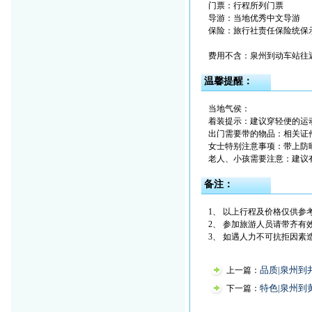
门票：行程所列门票
导游：当地优秀中文导游
保险：旅行社责任保险统保示
费用不含：泉州到动车站往
温馨提醒：
当地气侯：
着装提示：建议穿轻便的运
出门需要带的物品：相关证
女士特别注意事项：带上防
老人、小孩需要注意：建议
备注：
1、 以上行程及价格仅供参
2、 参加旅游人员请带齐有
3、 如遇人力不可抗拒因
品质|泉州到
上一篇：
特色|泉州到
下一篇：