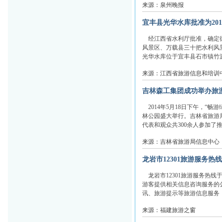
来源：泉州晚报
宜丰县光华水库批准为20
经江西省水利厅批准，确定德
风景区、万载县三十把水利风
光华水库位于宜丰县石市镇竹源
来源：江西省旅游信息和培训
吉林森工集团成功举办旅
2014年5月18日下午，“畅
林公园盛大举行。吉林省旅游
代表和观众共300余人参加了推
来源：吉林省旅游局信息中心
龙岩市12301旅游服务热
龙岩市12301旅游服务热线
游客提供相关信息咨询服务的
讯、旅游提示等旅游信息服务，
来源：福建旅游之窗