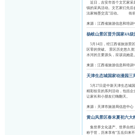
近日，吉安市首个文艺家采风
镇的采风活动。文艺家们先后
法家翰墨交流”活动。 衙前红
来源：江西省旅游信息和培训
杨岐山景区晋升国家4A级
5月14日，经江西省旅游景
区零的突破。 景区历史悠久
水河的主要源头，应该说她是上
来源：江西省旅游信息和培训
天津生态城国家动漫园三
5月27日是中新天津生态城国
精彩纷呈的系列活动，包括企
让家长和小朋友们嗨翻天。 5月2
来源：天津市旅游局信息中心
黄山风景区春末夏初六大
集世界文化遗产、世界自然遗
称于世，历来享有“五岳归来