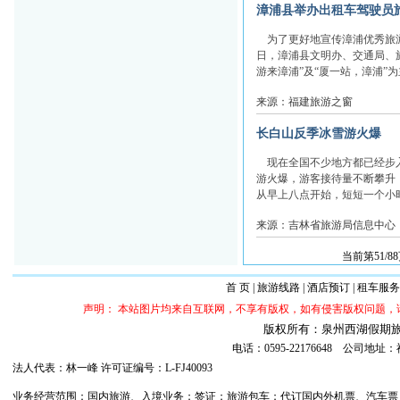
漳浦县举办出租车驾驶员
为了更好地宣传漳浦优秀旅游
日，漳浦县文明办、交通局、旅
游来漳浦”及“厦一站，漳浦”为
来源：福建旅游之窗
长白山反季冰雪游火爆
现在全国不少地方都已经步入
游火爆，游客接待量不断攀升
从早上八点开始，短短一个小时
来源：吉林省旅游局信息中心
当前第51/88
首 页
|
旅游线路
|
酒店预订
|
租车服务
声明： 本站图片均来自互联网，不享有版权，如有侵害版权问题
版权所有：泉州西湖假期旅行社 ©20
电话：0595-22176648 公司
法人代表：林一峰 许可证编号：L-FJ40093
业务经营范围：国内旅游、入境业务；签证；旅游包车；代订国内外机票、汽车票；代订