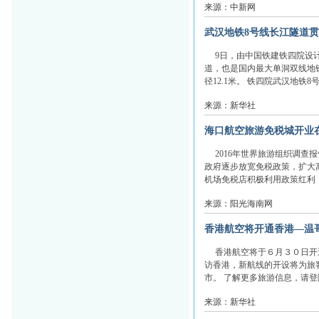
来源：中新网
武汉地铁8号线长江隧道
9日，由中国铁建铁四院设计
道，也是国内最大单洞双线地铁
径12.1米。 铁四院武汉地铁
来源：新华社
海口航空旅游免税城开业
2016年世界旅游组织调查
政府逐步放宽免税政策，扩大
机场免税店积极利用政策红利，
来源：阳光海南网
香港航空将开通香港—温
香港航空将于６月３０日开通
访香港，新航线的开设将为旅
市。 了解更多旅游信息，请登陆：泉
来源：新华社