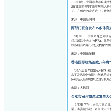
18日晚，中国港湾港珠澳大
澳门回归18周年暨港珠澳大桥
式。在倒数的欢呼声中，伴随着
来源：中国新闻网
两部门联合发布15条体育
9月30日，国家体育总局联合
精品线路中去参与运动、体验
旅游精品线路”分别是内蒙古阿拉
来源：中国旅游报
香港国际机场连续八年膺“
“第八届世界航空公司排行榜
水平及风险控制能力等优秀表现
际机场及新加坡樟宜国际机场分列
来源：人民网
合肥市召开旅游业发展大
9月5日下午，合肥市旅游业
话，市委副书记、市长凌云主