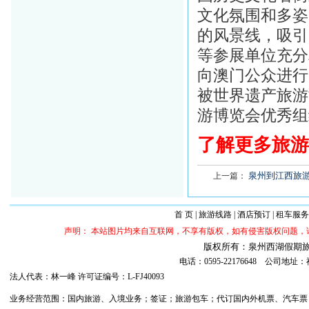
文化氛围和多姿
的风景线，吸引
等参展单位充分
向澳门公众进行
被世界遗产旅游
游博览会优秀组
了解更多旅游
泉州到江西旅游
上一篇：
首 页
|
旅游线路
|
酒店预订
|
租车服务
声明： 本站图片均来自互联网，不享有版权，如有侵害版权问题
版权所有：泉州西湖假期旅行社 ©20
电话：0595-22176648 公司
法人代表：林一峰 许可证编号：L-FJ40093
业务经营范围：国内旅游、入境业务；签证；旅游包车；代订国内外机票、汽车票；代订