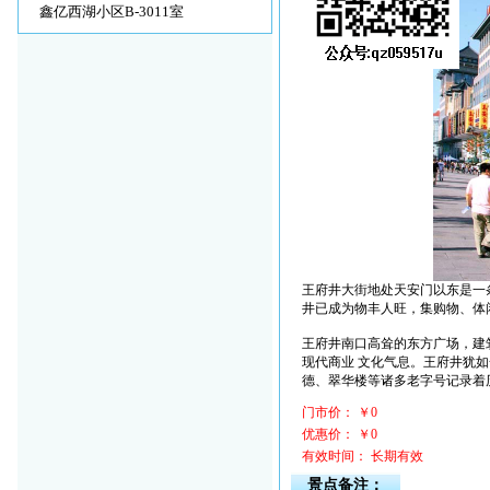
鑫亿西湖小区B-3011室
王府井大街地处天安门以东是一
井已成为物丰人旺，集购物、体
王府井南口高耸的东方广场，建筑
现代商业 文化气息。王府井犹
德、翠华楼等诸多老字号记录着
门市价： ￥0
优惠价： ￥0
有效时间： 长期有效
景点备注：