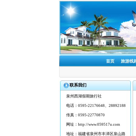
首页
旅游线
联系我们
泉州西湖假期旅行社
电话：0595-22176648、28892188
传真：0595-22770870
网址：
http://www.059517u.com
地址：福建省泉州市丰泽区泉山路