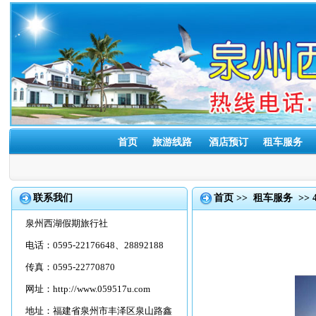
首页
旅游线路
酒店预订
租车服务
联系我们
首页
>>
租车服务
>>
泉州西湖假期旅行社
电话：0595-22176648、28892188
传真：0595-22770870
网址：
http://www.059517u.com
地址：福建省泉州市丰泽区泉山路鑫