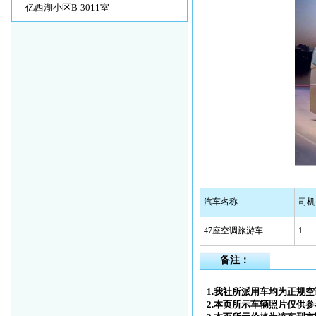
亿西湖小区B-3011室
汽车名称
司机
47座空调旅游车
1
备注：
1.我社所派用车均为正规
2.
本页所示车辆照片仅供参